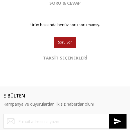
SORU & CEVAP
Ürün hakkında henüz soru sorulmamış.
Soru Sor
TAKSİT SEÇENEKLERİ
E-BÜLTEN
Kampanya ve duyurulardan ilk siz haberdar olun!