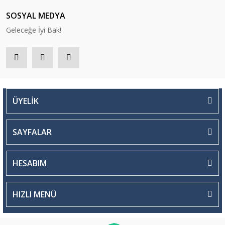
SOSYAL MEDYA
Geleceğe İyi Bak!
ÜYELİK
SAYFALAR
HESABIM
HIZLI MENÜ