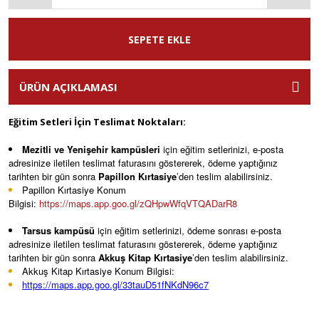
SEPETE EKLE
ÜRÜN AÇIKLAMASI
Eğitim Setleri İçin Teslimat Noktaları:
Mezitli ve Yenişehir kampüsleri
için eğitim setlerinizi, e-posta
adresinize iletilen teslimat faturasını göstererek, ödeme yaptığınız
tarihten bir gün sonra
Papillon Kırtasiye
’den teslim alabilirsiniz.
Papillon Kırtasiye Konum
Bilgisi:
https://maps.app.goo.gl/zQHpwWfqVTQADarR8
Tarsus kampüsü
için eğitim setlerinizi, ödeme sonrası e-posta
adresinize iletilen teslimat faturasını göstererek, ödeme yaptığınız
tarihten bir gün sonra
Akkuş
Kitap Kırtasiye
’den teslim alabilirsiniz.
Akkuş Kitap Kırtasiye Konum Bilgisi:
https://maps.app.goo.gl/33tauD51fNKdN96c7