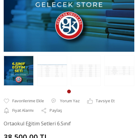
Yorum Yaz
Tavsiye Et
Fiyat Alarmı
Paylaş
Ortaokul Eğitim Setleri 6.Sınıf
38.500,00 TL